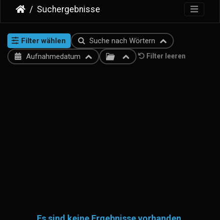
Suchergebnisse
Filter wählen
Suche nach Wörtern
Aufnahmedatum
Filter leeren
Es sind keine Ergebnisse vorhanden.